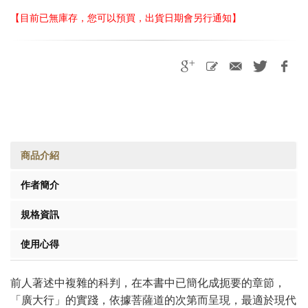
【目前已無庫存，您可以預買，出貨日期會另行通知】
商品介紹
作者簡介
規格資訊
使用心得
前人著述中複雜的科判，在本書中已簡化成扼要的章節，
「廣大行」的實踐，依據菩薩道的次第而呈現，最適於現代