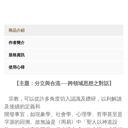
商品介紹
作者簡介
規格資訊
使用心得
【主題
：
分立與合流──跨領域思想之對話
】
宗教，可以從許多角度切入認識及鑽研，以利解讀
及後續的定義和
開發事宜，如現象學、社會學、心理學、哲學甚至是
字源的回溯。故無論是《周易》中「聖人以神道設