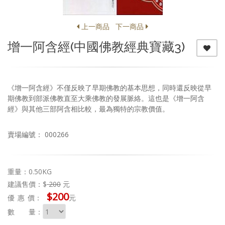
上一商品
下一商品
增一阿含經(中國佛教經典寶藏3)
《增一阿含經》不僅反映了早期佛教的基本思想，同時還反映從早
期佛教到部派佛教直至大乘佛教的發展脈絡。這也是《增一阿含
經》與其他三部阿含相比較，最為獨特的宗教價值。
賣場編號： 000266
重量：0.50KG
建議售價：$
200
元
$200
優惠
價：
元
數 量：