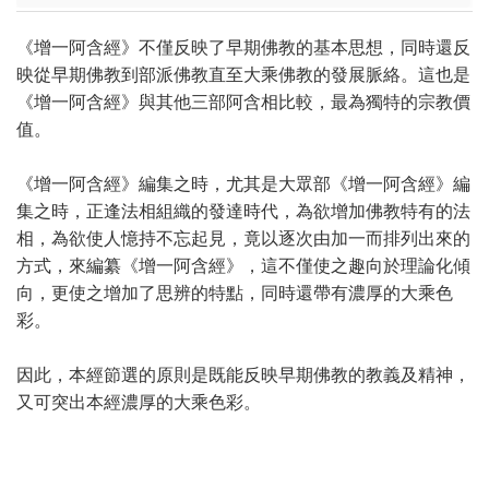
《增一阿含經》不僅反映了早期佛教的基本思想，同時還反
映從早期佛教到部派佛教直至大乘佛教的發展脈絡。這也是
《增一阿含經》與其他三部阿含相比較，最為獨特的宗教價
值。
《增一阿含經》編集之時，尤其是大眾部《增一阿含經》編
集之時，正逢法相組織的發達時代，為欲增加佛教特有的法
相，為欲使人憶持不忘起見，竟以逐次由加一而排列出來的
方式，來編纂《增一阿含經》，這不僅使之趣向於理論化傾
向，更使之增加了思辨的特點，同時還帶有濃厚的大乘色
彩。
因此，本經節選的原則是既能反映早期佛教的教義及精神，
又可突出本經濃厚的大乘色彩。