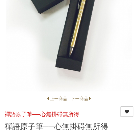
上一商品
下一商品
禪語原子筆──心無掛碍無所得
禪語原子筆──心無掛碍無所得