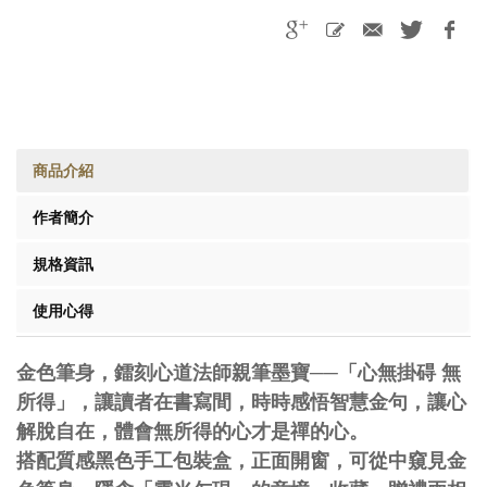
商品介紹
作者簡介
規格資訊
使用心得
金色筆身，鐳刻心道法師親筆墨寶──「心無掛碍 無
所得」，讓讀者在書寫間，時時感悟智慧金句，讓心
解脫自在，體會無所得的心才是禪的心。
搭配質感黑色手工包裝盒，正面開窗，可從中窺見金