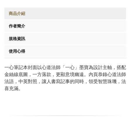
商品介紹
作者簡介
規格資訊
使用心得
一心筆記本封面以心道法師「一心」墨寶為設計主軸，搭配
金絲線底圖，一方落款，更顯意境幽遠。內頁恭錄心道法師
法語，中英對照，讓人書寫記事的同時，領受智慧珠璣，法
喜充滿。