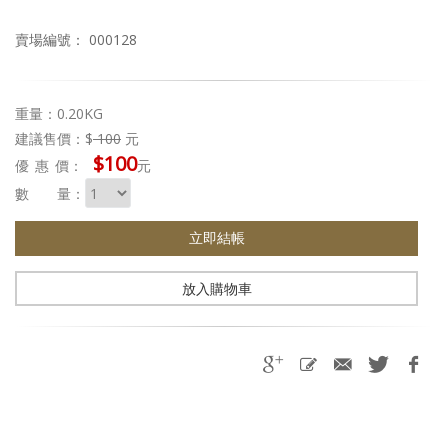
賣場編號： 000128
重量：0.20KG
建議售價：$
100
元
$100
優惠
價：
元
數 量：
立即結帳
放入購物車