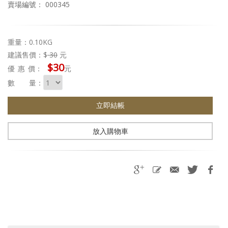
賣場編號： 000345
重量：0.10KG
建議售價：$
30
元
$30
優惠
價：
元
數 量：
立即結帳
放入購物車