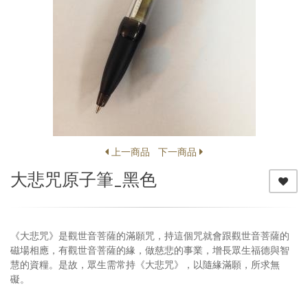
上一商品
下一商品
大悲咒原子筆_黑色
《大悲咒》是觀世音菩薩的滿願咒，持這個咒就會跟觀世音菩薩的
磁場相應，有觀世音菩薩的緣，做慈悲的事業，增長眾生福德與智
慧的資糧。是故，眾生需常持《大悲咒》，以隨緣滿願，所求無
礙。