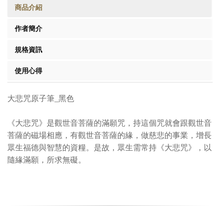
商品介紹
作者簡介
規格資訊
使用心得
大悲咒原子筆_黑色
《大悲咒》是觀世音菩薩的滿願咒，持這個咒就會跟觀世音
菩薩的磁場相應，有觀世音菩薩的緣，做慈悲的事業，增長
眾生福德與智慧的資糧。是故，眾生需常持《大悲咒》，以
隨緣滿願，所求無礙。