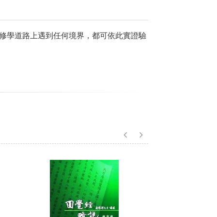
修學道路上遇到任何境界，都可依此實證驗