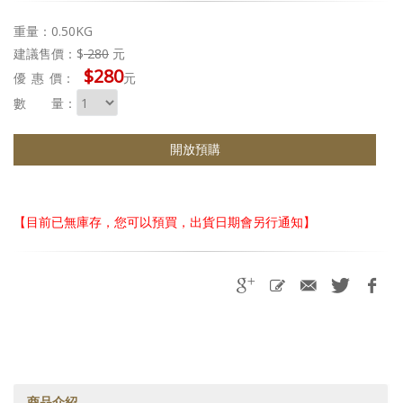
重量：0.50KG
建議售價：$
280
元
$280
優惠
價：
元
數 量：
開放預購
【目前已無庫存，您可以預買，出貨日期會另行通知】
商品介紹