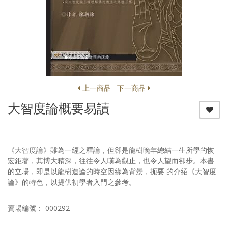
上一商品
下一商品
大智度論概要易讀
《大智度論》雖為一經之釋論，但卻是龍樹晚年總結一生所學的恢
宏鉅著，其博大精深，往往令人嘆為觀止，也令人望而卻步。本書
的立場，即是以龍樹造論的時空因緣為背景，扼要 的介紹《大智度
論》的特色，以提供初學者入門之參考。
賣場編號： 000292