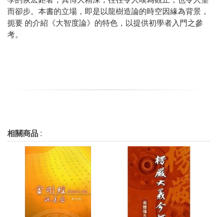
而卻步。本書的立場，即是以龍樹造論的時空因緣為背景，
扼要 的介紹《大智度論》的特色，以提供初學者入門之參
考。
相關商品 :