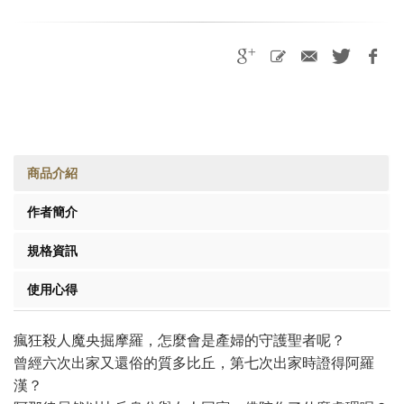
商品介紹
作者簡介
規格資訊
使用心得
瘋狂殺人魔央掘摩羅，怎麼會是產婦的守護聖者呢？
曾經六次出家又還俗的質多比丘，第七次出家時證得阿羅
漢？