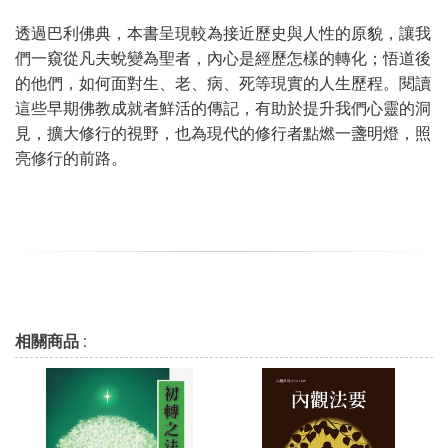
透過巴利佛典，本書呈現較為接近歷史與人性的原貌，讓我
們一窺從凡夫蛻變為聖者，內心是經歷怎樣的轉化；悟道後
的他們，如何面對生、老、病、死等現實的人生歷程。閱讀
這些早期佛教成就者鮮活的傳記，有助於提升我們心靈的洞
見，擴大修行的視野，也為現代的修行者點燃一盞明燈，照
亮修行的前路。
相關商品 :