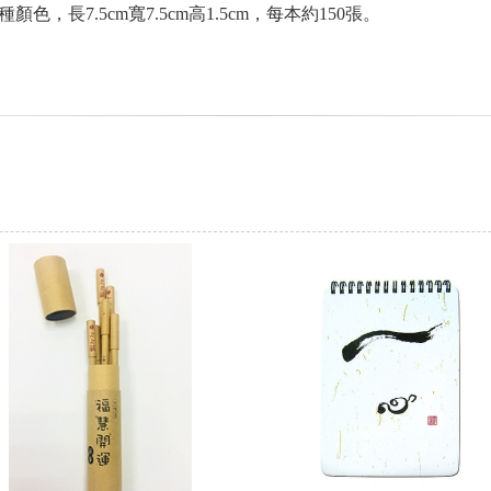
長7.5cm寬7.5cm高1.5cm，每本約150張。