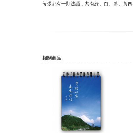
每張都有一則法語，共有綠、白、藍、黃四種顏色，
相關商品 :