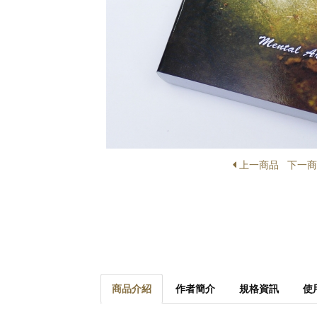
上一商品
下一
商品介紹
作者簡介
規格資訊
使