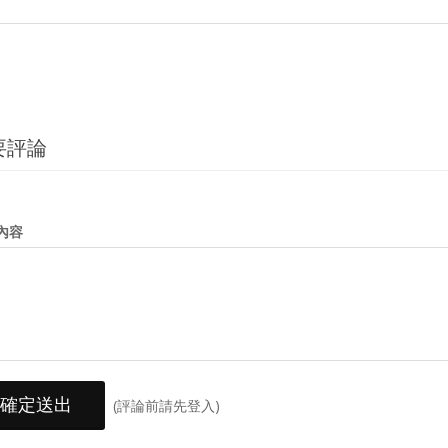
要評論
內容
確定送出
(評論前請先登入)