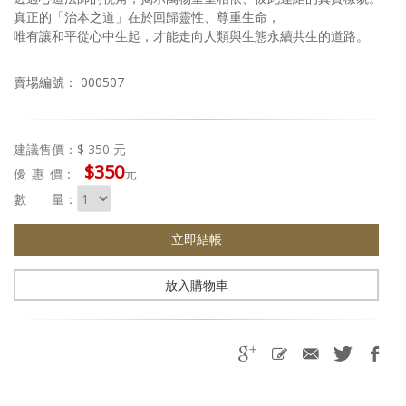
真正的「治本之道」在於回歸靈性、尊重生命，
唯有讓和平從心中生起，才能走向人類與生態永續共生的道路。
賣場編號： 000507
建議售價：$
350
元
$350
優惠
價：
元
數 量：
立即結帳
放入購物車