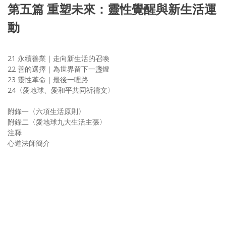
第五篇 重塑未來：靈性覺醒與新生活運
動
21 永續善業｜走向新生活的召喚
22 善的選擇｜為世界留下一盞燈
23 靈性革命｜最後一哩路
24〈愛地球、愛和平共同祈禱文〉
附錄一〈六項生活原則〉
附錄二〈愛地球九大生活主張〉
注釋
心道法師簡介