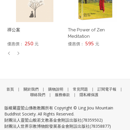
禪公案
The Power of Zen
Meditation
250
595
優惠價：
元
優惠價：
元
首頁
|
關於我們
|
購物說明
|
常見問題
|
訂閱電子報
|
聯絡我們
|
服務條款
|
隱私權保護
版權屬靈鷲山佛教教團所有 Copyright © Ling Jiou Mountain
Buddhist Society. All Rights Reserved.
財團法人靈鷲山般若文教基金會附設出版社(78359502)
財團法人世界宗教博物館發展基金會附設出版社(78358877)