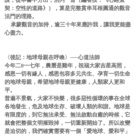
契：空性的道路》），算是完整貫串耳根圓通的觀音
法門的理路。
承蒙觀音的加持，逾三十年來應許我，讓我更能盡
心盡力。
〈後記：地球母親在呼喚〉──心道法師
今年二0一七年，農曆是雞年，祝福大家吉星高照，
感恩一切有緣人，感恩包容多元共生、孕育一切生命
的地球母親，希望地球母親更健康，人類家人更和
平。
普遍不景氣，大家不快樂，很多惡性循環的事在全球
各地發生，危及地球生存、破壞人類的和諧。地球是
有限度的，到它無法承受、無法啟動自癒的時候，它
就會把整個文明摧毀掉，一切重新開始了。所以改變
是迫切的，我們確實需要有一個「愛地球、愛和平」