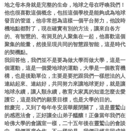
地之母本身就是完整的生命，地球之母在呼喚我們！
他也很喜歡這個概念，包括這個學校是能夠成為地球
發言的管道，他非常想為這樣一個平台努力，他說時
機地點都對了，現在確實有別的方法，讓來自各方
的、有智慧的、有洞見的人聚集在一起，他喜歡這個
聚集的能量，然後呈現共同的智慧跟智能，這是時代
的契機點。
我回答他，我們並不是要為做大學而做大學，這是一
個運動，這是一個愛地球的運動，大學是一個教育機
構，也是後勤單位，主要是要把跟我們一樣想法的人
連結起來、連結好，共同努力來讓地球更好，就是讓
地球永續，讓人類永續，教育大家真的知道怎麼去愛
護它，這是我們的願景目標，也是大學的目的。
館慶完，又到了每年冬安居華嚴閉關了，這是靈鷲山
的感恩法會，正好讓全山弟子醞釀！正像當年我們在
哈佛大學的會議室一樣，二十五年後在靈鷲山的會談