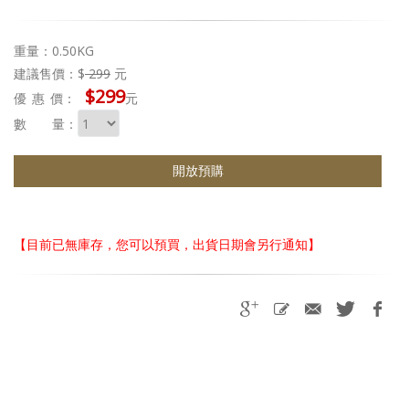
重量：0.50KG
建議售價：$
299
元
$299
優惠
價：
元
數 量：
開放預購
【目前已無庫存，您可以預買，出貨日期會另行通知】