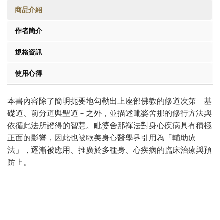
商品介紹
作者簡介
規格資訊
使用心得
本書內容除了簡明扼要地勾勒出上座部佛教的修道次第—基
礎道、前分道與聖道－之外，並描述毗婆舍那的修行方法與
依循此法所證得的智慧。毗婆舍那禪法對身心疾病具有積極
正面的影響，因此也被歐美身心醫學界引用為「輔助療
法」，逐漸被應用、推廣於多種身、心疾病的臨床治療與預
防上。