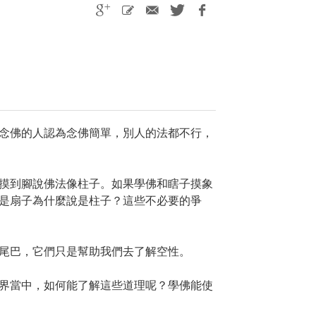
念佛的人認為念佛簡單，別人的法都不行，
摸到腳說佛法像柱子。如果學佛和瞎子摸象
是扇子為什麼說是柱子？這些不必要的爭
尾巴，它們只是幫助我們去了解空性。
界當中，如何能了解這些道理呢？學佛能使