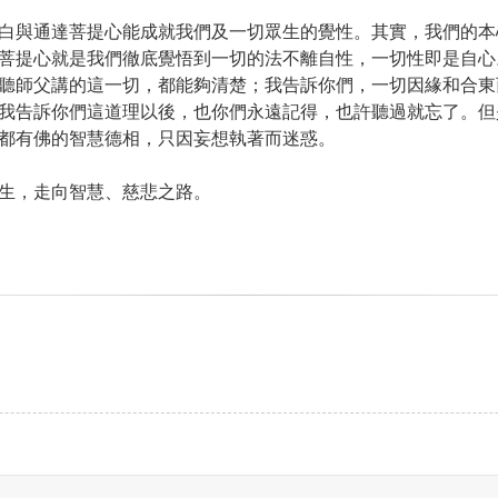
白與通達菩提心能成就我們及一切眾生的覺性。其實，我們的本
菩提心就是我們徹底覺悟到一切的法不離自性，一切性即是自心
聽師父講的這一切，都能夠清楚；我告訴你們，一切因緣和合東
我告訴你們這道理以後，也你們永遠記得，也許聽過就忘了。但
都有佛的智慧德相，只因妄想執著而迷惑。
生，走向智慧、慈悲之路。