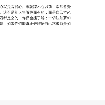
心就是菩提心。未認識木心以前，常常會覺
。這不是別人告訴你而有的，而是自己本來
西都是空的，你們也能了解；一切法如夢幻
是，如果你們能真正去體悟自己本來就是如