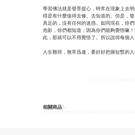
學習佛法就是發菩提心，時常在現象上去明
得是有什麼值得去修、去知道的。但是，發
具足的，沒有任何的迷惑。如同現在，你們
泡影，你們都知道；因為你們能夠覺悟嘛！
此，那就可以不用覺悟了。所以說得每個人
人生難得，無常迅速，要好好把握短暫的人
相關商品 :