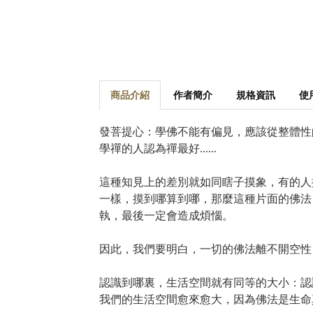
商品介紹
作者簡介
規格資訊
使
發菩提心：學佛不能有偏見，應該從整體性
學禪的人認為禪最好......
這種知見上的差別就如同瞎子摸象，有的人
一樣，摸到哪算到哪，那麼這種片面的佛法
執，最後一定會造成煩惱。
因此，我們要明白，一切的佛法離不開空性
認識到哪裏，生活空間就有同等的大小：認
我們的生活空間愈來愈大，因為佛法是生命