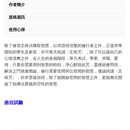
作者簡介
規格資訊
使用心得
除了修習文殊法獲取智慧，以求證得涅槃的修行者之外，正值求學
階段的學生及家長，亦可每天唸誦〈文殊咒〉，除了可以讓自己的
心情清爽之外，在人生的各個階段，舉凡考試、學業、求職、愛
情，只要你需要用到智慧的時刻，淨心默唸此咒，靈感就會閃現，
解決之門就會開啟。修行需要世間與出世間的智慧，虔誠持誦〈文
殊咒〉，祈求菩薩加持，除了能開啟世間的智慧之外，更能漸次開
啟了知佛法實義與空性的智慧。
曲目試聽