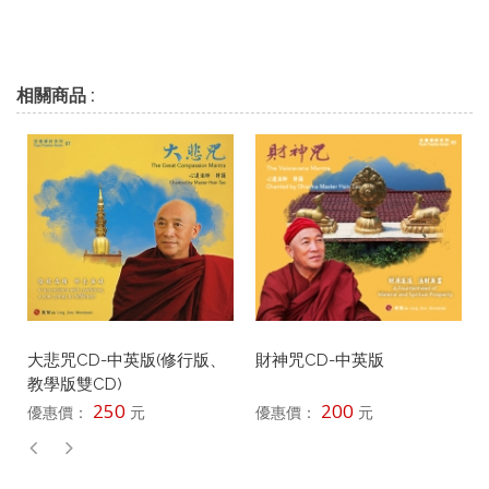
相關商品 :
大悲咒CD-中英版(修行版、
財神咒CD-中英版
教學版雙CD)
250
200
優惠價：
元
優惠價：
元