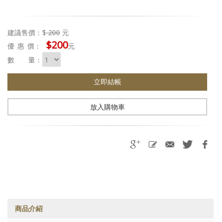
建議售價：$
200
元
$200
優惠
價：
元
數 量：
立即結帳
放入購物車
商品介紹