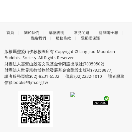
首頁
|
關於我們
|
購物說明
|
常見問題
|
訂閱電子報
|
聯絡我們
|
服務條款
|
隱私權保護
版權屬靈鷲山佛教教團所有 Copyright © Ling Jiou Mountain
Buddhist Society. All Rights Reserved.
財團法人靈鷲山般若文教基金會附設出版社(78359502)
財團法人世界宗教博物館發展基金會附設出版社(78358877)
讀者服務專線:(02)-8231-6532 傳真:(02)2232-1010 讀者服務
信箱:books@ljm.org.tw
26/08/07