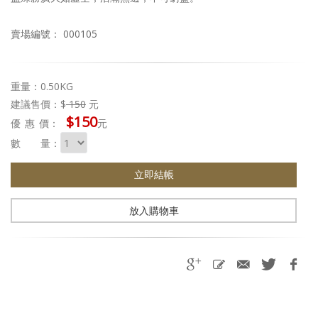
賣場編號： 000105
重量：0.50KG
建議售價：$
150
元
$150
優惠
價：
元
數 量：
立即結帳
放入購物車