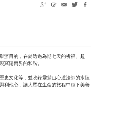
舉辦目的，在於透過為期七天的祈福、超
現冥陽兩界的和諧。
歷史文化等，並收錄靈鷲山心道法師的水陸
與利他心，讓大眾在生命的旅程中種下美善