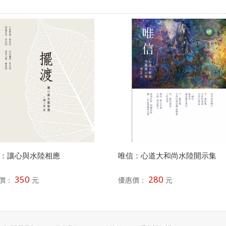
：讓心與水陸相應
唯信：心道大和尚水陸開示集
350
280
價：
元
優惠價：
元