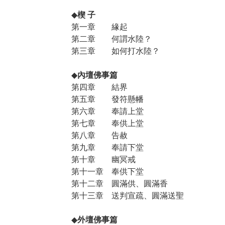
◆
楔
子
第一章 緣起
第二章 何謂水陸？
第三章 如何打水陸？
◆
內壇佛事篇
第四章 結界
第五章 發符懸幡
第六章 奉請上堂
第七章 奉供上堂
第八章 告赦
第九章 奉請下堂
第十章 幽冥戒
第十一章 奉供下堂
第十二章 圓滿供、圓滿香
第十三章 送判宣疏、圓滿送聖
◆
外壇佛事篇