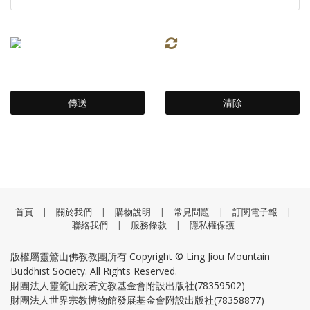
首頁
|
關於我們
|
購物說明
|
常見問題
|
訂閱電子報
|
聯絡我們
|
服務條款
|
隱私權保護
版權屬靈鷲山佛教教團所有 Copyright © Ling Jiou Mountain
Buddhist Society. All Rights Reserved.
財團法人靈鷲山般若文教基金會附設出版社(78359502)
財團法人世界宗教博物館發展基金會附設出版社(78358877)