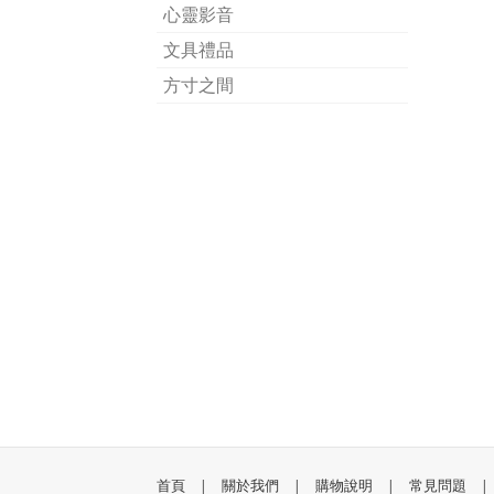
心靈影音
文具禮品
方寸之間
首頁
|
關於我們
|
購物說明
|
常見問題
|