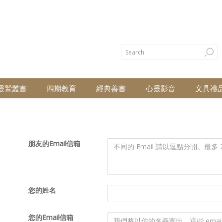
靈鷲叢書
四期教育
經典善書
心靈影音
文具禮
朋友的Email信箱
您的姓名
您的Email信箱