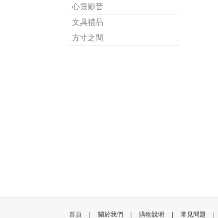
心靈影音
文具禮品
方寸之間
首頁
|
關於我們
|
購物說明
|
常見問題
|