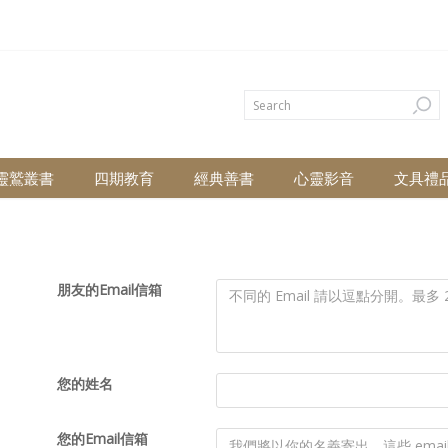
靈鷲叢書
四期教育
經典善書
心靈影音
文具禮
朋友的Email信箱
您的姓名
您的Email信箱