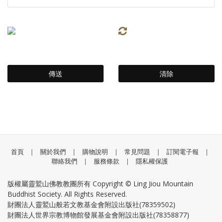
首頁
|
關於我們
|
購物說明
|
常見問題
|
訂閱電子報
|
聯絡我們
|
服務條款
|
隱私權保護
版權屬靈鷲山佛教教團所有 Copyright © Ling Jiou Mountain
Buddhist Society. All Rights Reserved.
財團法人靈鷲山般若文教基金會附設出版社(78359502)
財團法人世界宗教博物館發展基金會附設出版社(78358877)