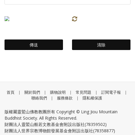
首頁
|
關於我們
|
購物說明
|
常見問題
|
訂閱電子報
|
聯絡我們
|
服務條款
|
隱私權保護
版權屬靈鷲山佛教教團所有 Copyright © Ling Jiou Mountain
Buddhist Society. All Rights Reserved.
財團法人靈鷲山般若文教基金會附設出版社(78359502)
財團法人世界宗教博物館發展基金會附設出版社(78358877)