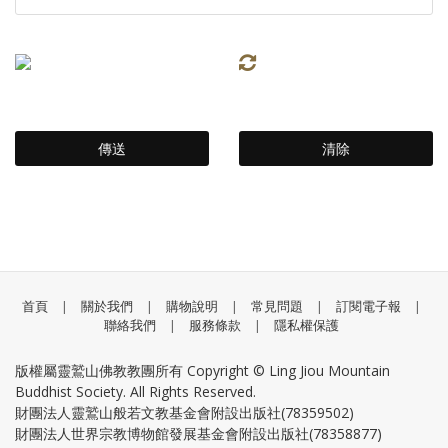
首頁
|
關於我們
|
購物說明
|
常見問題
|
訂閱電子報
|
聯絡我們
|
服務條款
|
隱私權保護
版權屬靈鷲山佛教教團所有 Copyright © Ling Jiou Mountain
Buddhist Society. All Rights Reserved.
財團法人靈鷲山般若文教基金會附設出版社(78359502)
財團法人世界宗教博物館發展基金會附設出版社(78358877)