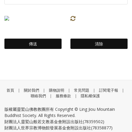
首頁
|
關於我們
|
購物說明
|
常見問題
|
訂閱電子報
|
聯絡我們
|
服務條款
|
隱私權保護
版權屬靈鷲山佛教教團所有 Copyright © Ling Jiou Mountain
Buddhist Society. All Rights Reserved.
財團法人靈鷲山般若文教基金會附設出版社(78359502)
財團法人世界宗教博物館發展基金會附設出版社(78358877)