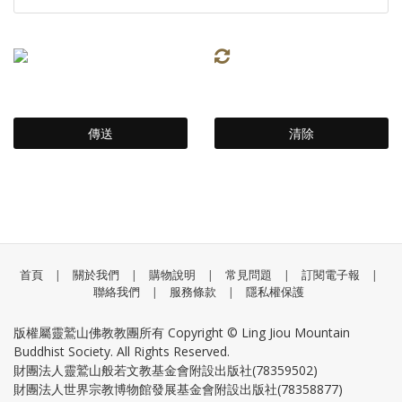
首頁
|
關於我們
|
購物說明
|
常見問題
|
訂閱電子報
|
聯絡我們
|
服務條款
|
隱私權保護
版權屬靈鷲山佛教教團所有 Copyright © Ling Jiou Mountain
Buddhist Society. All Rights Reserved.
財團法人靈鷲山般若文教基金會附設出版社(78359502)
財團法人世界宗教博物館發展基金會附設出版社(78358877)