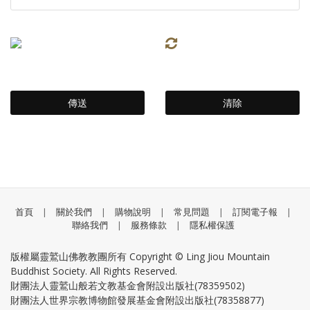
首頁
|
關於我們
|
購物說明
|
常見問題
|
訂閱電子報
|
聯絡我們
|
服務條款
|
隱私權保護
版權屬靈鷲山佛教教團所有 Copyright © Ling Jiou Mountain
Buddhist Society. All Rights Reserved.
財團法人靈鷲山般若文教基金會附設出版社(78359502)
財團法人世界宗教博物館發展基金會附設出版社(78358877)