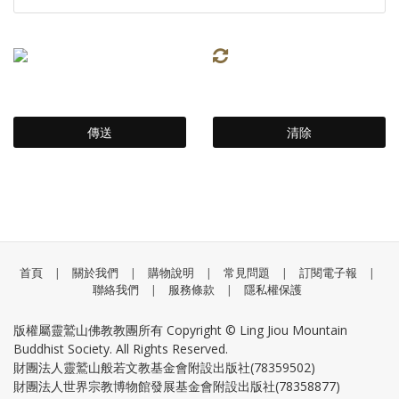
首頁
|
關於我們
|
購物說明
|
常見問題
|
訂閱電子報
|
聯絡我們
|
服務條款
|
隱私權保護
版權屬靈鷲山佛教教團所有 Copyright © Ling Jiou Mountain
Buddhist Society. All Rights Reserved.
財團法人靈鷲山般若文教基金會附設出版社(78359502)
財團法人世界宗教博物館發展基金會附設出版社(78358877)