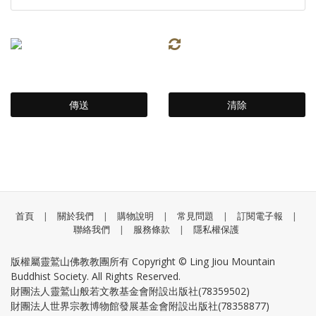
首頁
|
關於我們
|
購物說明
|
常見問題
|
訂閱電子報
|
聯絡我們
|
服務條款
|
隱私權保護
版權屬靈鷲山佛教教團所有 Copyright © Ling Jiou Mountain
Buddhist Society. All Rights Reserved.
財團法人靈鷲山般若文教基金會附設出版社(78359502)
財團法人世界宗教博物館發展基金會附設出版社(78358877)