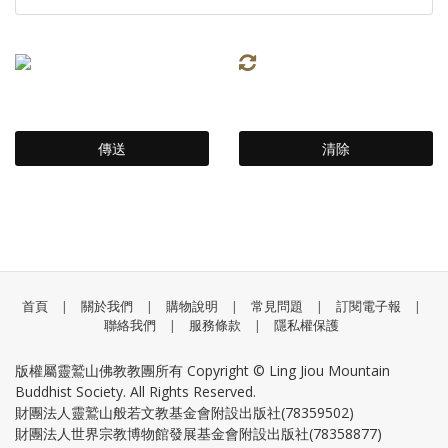
首頁
|
關於我們
|
購物說明
|
常見問題
|
訂閱電子報
|
聯絡我們
|
服務條款
|
隱私權保護
版權屬靈鷲山佛教教團所有 Copyright © Ling Jiou Mountain
Buddhist Society. All Rights Reserved.
財團法人靈鷲山般若文教基金會附設出版社(78359502)
財團法人世界宗教博物館發展基金會附設出版社(78358877)