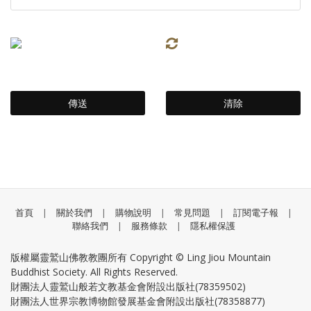
首頁
|
關於我們
|
購物說明
|
常見問題
|
訂閱電子報
|
聯絡我們
|
服務條款
|
隱私權保護
版權屬靈鷲山佛教教團所有 Copyright © Ling Jiou Mountain
Buddhist Society. All Rights Reserved.
財團法人靈鷲山般若文教基金會附設出版社(78359502)
財團法人世界宗教博物館發展基金會附設出版社(78358877)