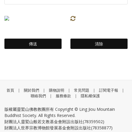
首頁
|
關於我們
|
購物說明
|
常見問題
|
訂閱電子報
|
聯絡我們
|
服務條款
|
隱私權保護
版權屬靈鷲山佛教教團所有 Copyright © Ling Jiou Mountain
Buddhist Society. All Rights Reserved.
財團法人靈鷲山般若文教基金會附設出版社(78359502)
財團法人世界宗教博物館發展基金會附設出版社(78358877)