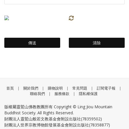
首頁
|
關於我們
|
購物說明
|
常見問題
|
訂閱電子報
|
聯絡我們
|
服務條款
|
隱私權保護
版權屬靈鷲山佛教教團所有 Copyright © Ling Jiou Mountain
Buddhist Society. All Rights Reserved.
財團法人靈鷲山般若文教基金會附設出版社(78359502)
財團法人世界宗教博物館發展基金會附設出版社(78358877)