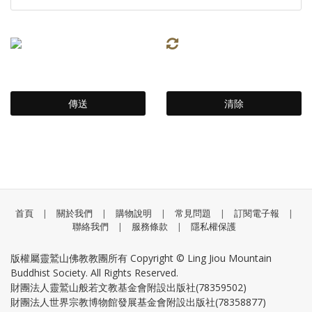
首頁
|
關於我們
|
購物說明
|
常見問題
|
訂閱電子報
|
聯絡我們
|
服務條款
|
隱私權保護
版權屬靈鷲山佛教教團所有 Copyright © Ling Jiou Mountain
Buddhist Society. All Rights Reserved.
財團法人靈鷲山般若文教基金會附設出版社(78359502)
財團法人世界宗教博物館發展基金會附設出版社(78358877)