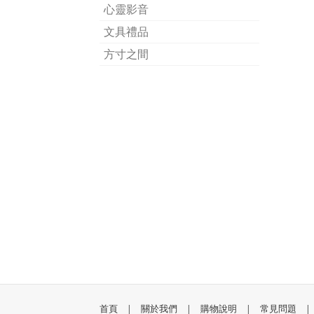
心靈影音
文具禮品
方寸之間
首頁
|
關於我們
|
購物說明
|
常見問題
|