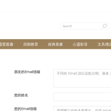
靈鷲叢書
四期教育
經典善書
心靈影音
文具禮
朋友的Email信箱
您的姓名
您的Email信箱