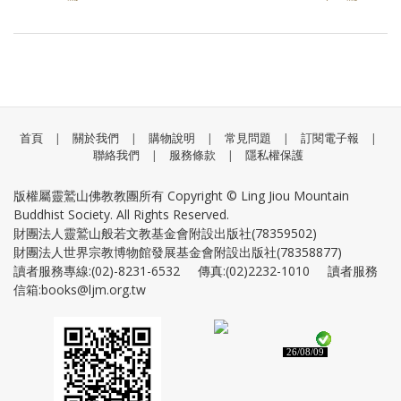
首頁
|
關於我們
|
購物說明
|
常見問題
|
訂閱電子報
|
聯絡我們
|
服務條款
|
隱私權保護
版權屬靈鷲山佛教教團所有 Copyright © Ling Jiou Mountain
Buddhist Society. All Rights Reserved.
財團法人靈鷲山般若文教基金會附設出版社(78359502)
財團法人世界宗教博物館發展基金會附設出版社(78358877)
讀者服務專線:(02)-8231-6532 傳真:(02)2232-1010 讀者服務
信箱:books@ljm.org.tw
26/08/09