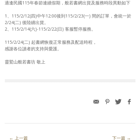
適逢民國115年春節連續假期，般若書網出貨及服務時段異動如下
1、115/2/12(四)中午12:00後到115/2/23(一) 間的訂單，會統一於
2/24(二) 後陸續出貨。
2、115/2/14(六)-115/2/22(日) 客服暫停服務。
115/2/24(二) 起書網恢復正常服務及配送時程，
感謝各位讀者的支持與愛護。
靈鷲山般若書坊 敬上
← 上一篇
下一篇 →