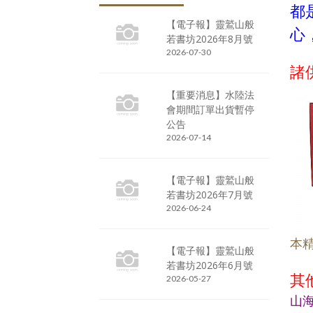
都
【電子報】靈鷲山般
心
若書坊2026年8月號
2026-07-30
諸
【重要消息】水陸法
會期間訂單出貨暫停
公告
2026-07-14
【電子報】靈鷲山般
若書坊2026年7月號
2026-06-24
本
【電子報】靈鷲山般
若書坊2026年6月號
其
2026-05-27
山