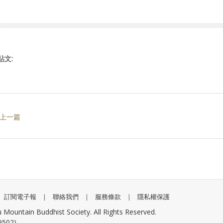
貼文:
 上一篇
訂閱電子報
|
聯絡我們
|
服務條款
|
隱私權保護
ain Buddhist Society. All Rights Reserved.
02)