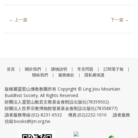
← 上一篇
下一篇 →
首頁
|
關於我們
|
購物說明
|
常見問題
|
訂閱電子報
|
聯絡我們
|
服務條款
|
隱私權保護
版權屬靈鷲山佛教教團所有 Copyright © Ling Jiou Mountain
Buddhist Society. All Rights Reserved.
財團法人靈鷲山般若文教基金會附設出版社(78359502)
財團法人世界宗教博物館發展基金會附設出版社(78358877)
讀者服務專線:(02)-8231-6532 傳真:(02)2232-1010 讀者服務
信箱:books@ljm.org.tw