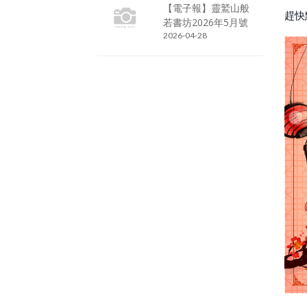
【電子報】靈鷲山般
趕快
若書坊2026年5月號
2026-04-28