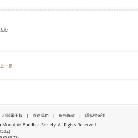
貼文:
 上一篇
訂閱電子報
|
聯絡我們
|
服務條款
|
隱私權保護
ain Buddhist Society. All Rights Reserved.
02)
58877)