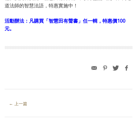
道法師的智慧法語，特惠實施中！
書」任一輯，特惠價100
活動辦法：凡購買「智慧田有聲
元。
← 上一篇