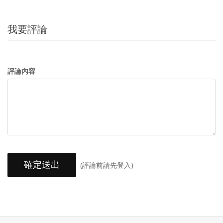
我要評論
評論內容
確定送出
(評論前請先登入)