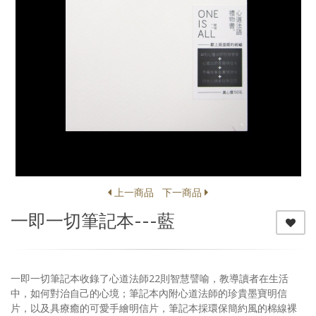
上一商品
下一商品
一即一切筆記本---藍
一即一切筆記本收錄了心道法師22則智慧譬喻，教導讀者在生活
中，如何對治自己的心境；筆記本內附心道法師的珍貴墨寶明信
片，以及具療癒的可愛手繪明信片，筆記本採環保簡約風的棉線裸