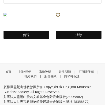
首頁
|
關於我們
|
購物說明
|
常見問題
|
訂閱電子報
|
聯絡我們
|
服務條款
|
隱私權保護
版權屬靈鷲山佛教教團所有 Copyright © Ling Jiou Mountain
Buddhist Society. All Rights Reserved.
財團法人靈鷲山般若文教基金會附設出版社(78359502)
財團法人世界宗教博物館發展基金會附設出版社(78358877)